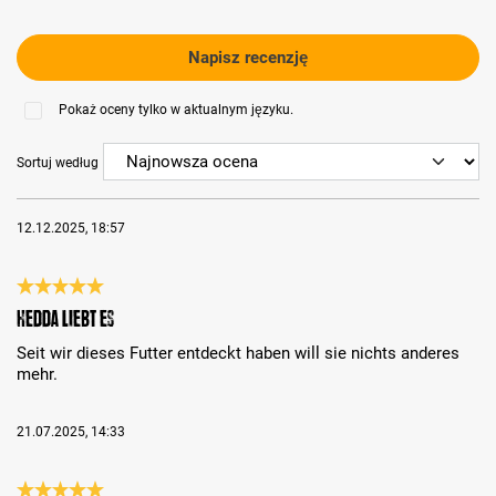
Napisz recenzję
Pokaż oceny tylko w aktualnym języku.
Sortuj według
12.12.2025, 18:57
Recenzja z oceną 5 spośród 5 gwiazdek
Hedda liebt es
Seit wir dieses Futter entdeckt haben will sie nichts anderes
mehr.
21.07.2025, 14:33