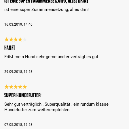
ist eine super Zusammensetzung, alles drin!
ist eine super Zusammensetzung, alles drin!
16.03.2019, 14:40
Recenzja z oceną 4 spośród 5 gwiazdek
Hanft
Frißt mein Hund sehr gerne und er verträgt es gut
29.09.2018, 16:58
Recenzja z oceną 5 spośród 5 gwiazdek
Super Hundefutter
Sehr gut verträglich , Superqualität , ein rundum klasse
Hundefutter zum weiterempfehlen
07.05.2018, 16:58