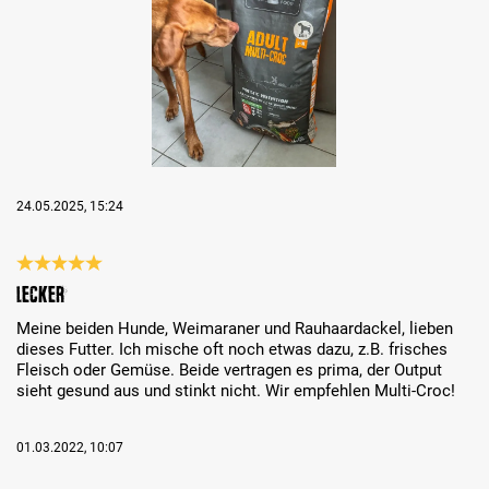
24.05.2025, 15:24
Recenzja z oceną 5 spośród 5 gwiazdek
Lecker
Meine beiden Hunde, Weimaraner und Rauhaardackel, lieben
dieses Futter. Ich mische oft noch etwas dazu, z.B. frisches
Fleisch oder Gemüse. Beide vertragen es prima, der Output
sieht gesund aus und stinkt nicht. Wir empfehlen Multi-Croc!
01.03.2022, 10:07