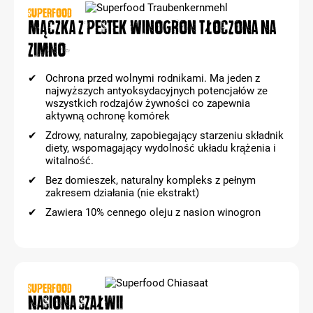
SUPERFOOD
Mączka z pestek winogron tłoczona na
zimno
Ochrona przed wolnymi rodnikami. Ma jeden z
najwyższych antyoksydacyjnych potencjałów ze
wszystkich rodzajów żywności co zapewnia
aktywną ochronę komórek
Zdrowy, naturalny, zapobiegający starzeniu składnik
diety, wspomagający wydolność układu krążenia i
witalność.
Bez domieszek, naturalny kompleks z pełnym
zakresem działania (nie ekstrakt)
Zawiera 10% cennego oleju z nasion winogron
SUPERFOOD
Nasiona szałwii