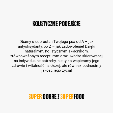
Holistyczne podejście
Dbamy o dobrostan Twojego psa od A – jak
antyoksydanty, po Z – jak zadowolenie! Dzięki
naturalnym, holistycznym składnikom,
zrównoważonym recepturom oraz uwadze skierowanej
na indywidualne potrzeby, nie tylko wspieramy jego
zdrowie i witalność na dłużej, ale również podnosimy
jakość jego życia!
Super
dobre z
Super
food