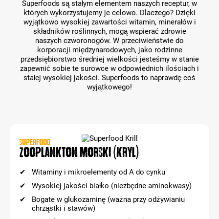
Superfoods są stałym elementem naszych receptur, w
których wykorzystujemy je celowo. Dlaczego? Dzięki
wyjątkowo wysokiej zawartości witamin, minerałów i
składników roślinnych, mogą wspierać zdrowie
naszych czworonogów. W przeciwieństwie do
korporacji międzynarodowych, jako rodzinne
przedsiębiorstwo średniej wielkości jesteśmy w stanie
zapewnić sobie te surowce w odpowiednich ilościach i
stałej wysokiej jakości. Superfoods to naprawdę coś
wyjątkowego!
SUPERFOOD
Zooplankton morski (kryl)
Witaminy i mikroelementy od A do cynku
Wysokiej jakości białko (niezbędne aminokwasy)
Bogate w glukozaminę (ważna przy odżywianiu
chrząstki i stawów)