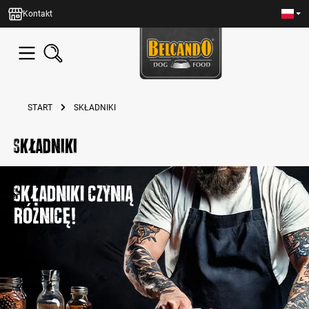
wnej zawartości
Kontakt
START
SKŁADNIKI
Składniki
Składniki czynią
różnicę!