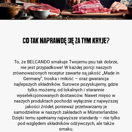
Co tak naprawdę się za tym kryje?
To, że BELCANDO smakuje Twojemu psu tak dobrze,
nie jest przypadkowe! W każdej porcji naszych
zrównoważonych receptur zawarte są jakość „Made in
Germany”, troska i miłość – oraz gwarancja
najlepszych składników. Surowce pozyskujemy, gdzie
tylko możemy, od lokalnych i starannie
wyselekcjonowanych dostawców. Nawet mięso w
naszych produktach pochodzi wyłącznie z najwyższej
jakości źródeł, ponieważ przetwarzamy je
samodzielnie w naszych zakładach w Münsterlandzie.
Dzięki temu spełniamy najwyższe standardy – nie tylko
pod względem składników odżywczych, ale także
smaku.