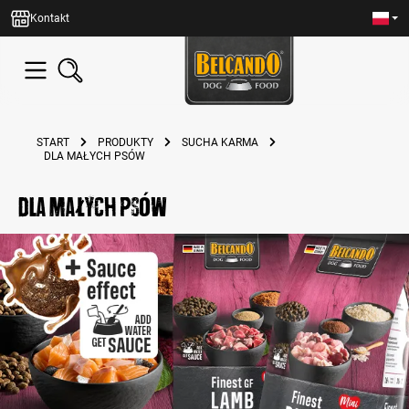
wnej zawartości
Kontakt
START
PRODUKTY
SUCHA KARMA
DLA MAŁYCH PSÓW
dla małych psów