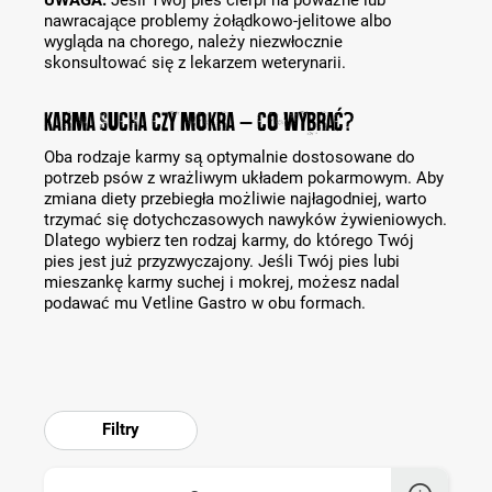
nawracające problemy żołądkowo-jelitowe albo
wygląda na chorego, należy niezwłocznie
skonsultować się z lekarzem weterynarii.
KARMA SUCHA CZY MOKRA – CO WYBRAĆ?
Oba rodzaje karmy są optymalnie dostosowane do
potrzeb psów z wrażliwym układem pokarmowym. Aby
zmiana diety przebiegła możliwie najłagodniej, warto
trzymać się dotychczasowych nawyków żywieniowych.
Dlatego wybierz ten rodzaj karmy, do którego Twój
pies jest już przyzwyczajony. Jeśli Twój pies lubi
mieszankę karmy suchej i mokrej, możesz nadal
podawać mu Vetline Gastro w obu formach.
Filtry