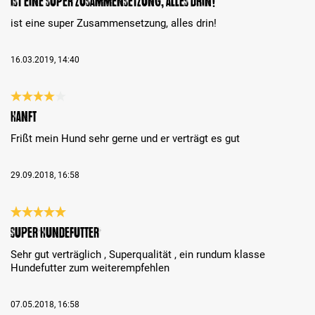
ist eine super Zusammensetzung, alles drin!
ist eine super Zusammensetzung, alles drin!
16.03.2019, 14:40
Recenzja z oceną 4 spośród 5 gwiazdek
Hanft
Frißt mein Hund sehr gerne und er verträgt es gut
29.09.2018, 16:58
Recenzja z oceną 5 spośród 5 gwiazdek
Super Hundefutter
Sehr gut verträglich , Superqualität , ein rundum klasse
Hundefutter zum weiterempfehlen
07.05.2018, 16:58