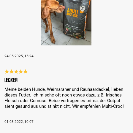
24.05.2025, 15:24
Recenzja z oceną 5 spośród 5 gwiazdek
Lecker
Meine beiden Hunde, Weimaraner und Rauhaardackel, lieben
dieses Futter. Ich mische oft noch etwas dazu, z.B. frisches
Fleisch oder Gemüse. Beide vertragen es prima, der Output
sieht gesund aus und stinkt nicht. Wir empfehlen Multi-Croc!
01.03.2022, 10:07