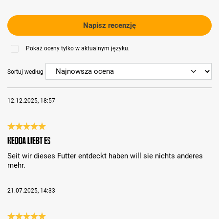
Napisz recenzję
Pokaż oceny tylko w aktualnym języku.
Sortuj według
12.12.2025, 18:57
Recenzja z oceną 5 spośród 5 gwiazdek
Hedda liebt es
Seit wir dieses Futter entdeckt haben will sie nichts anderes
mehr.
21.07.2025, 14:33