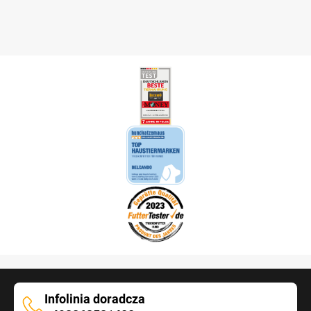
Infolinia doradcza