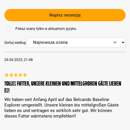
Napisz recenzję
Pokaż oceny tylko w aktualnym języku.
Sortuj według
26.04.2023, 21:48
Recenzja z oceną 5 spośród 5 gwiazdek
Tolles Futter, unsere kleinen und mittelgroßen Gäste lieben
es!
Wir haben seit Anfang April auf das Belcando Baseline
Explorer umgestellt. Unsere kleinen bis mittelgroßen Gäste
lieben es und vertragen es wirklich sehr gut. Wir können
dieses Futter wärmstens empfehlen!!