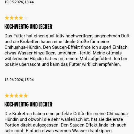
19.06.2026, 18:44
Recenzja z oceną 4 spośród 5 gwiazdek
Hochwertig und lecker
Das Futter hat einen qualitativ hochwertigen, angenehmen Duft
und die Kroketten haben eine ideale Größe für meine
Chihuahua-Hündin. Den Saucen-Effekt finde ich super! Einfach
etwas Wasser hinzufügen, umrühren - fertig! Meine oftmals
wählerische Hündin hat es mit einem Mal aufgefuttert. Ich bin
positiv überrascht und kann das Futter wirklich empfehlen.
18.06.2026, 15:04
Recenzja z oceną 5 spośród 5 gwiazdek
Hochwertig und lecker
Die Kroketten haben eine perfekte Größe für meine Chihuahua-
Hündin und obwohl sie sehr wählerisch ist, hat sie die erste
Portion direkt aufgegessen. Den Saucen-Effekt finde ich auch
sehr cool! Einfach etwas warmes Wasser draufkippen,