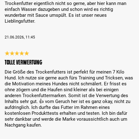
Trockenfutter eigentlich nicht so gerne, aber hier kann man
einfach Wasser dazugeben und schon wird es richtig
wunderbar mit Sauce umspült. Es ist unser neues
Lieblingsfutter.
21.06.2026, 11:45
Recenzja z oceną 5 spośród 5 gwiazdek
Tolle Verwertung
Die Größe des Trockenfutters ist perfekt für meinen 7 Kilo
Hund. Ich nutze sie gerne auch fürs Training und Tricksen, was
die Motivation meines Hundes nicht schmälert. Er frisst es
ohne zögern und die Haufen sind kleiner als bei einigen
anderen Trockenfuttermarken. Somit ist die Verwertung des
Inhalts sehr gut. 👍 vom Geruch her ist es ganz okay, nicht zu
aufdringlich. Ich durfte das Futter im Rahmen eines
kostenlosen Produkttests erhalten und testen. Ich bin dafür
sehr dankbar und werde die Marke voraussichtlich auch um
Nachgang kaufen.