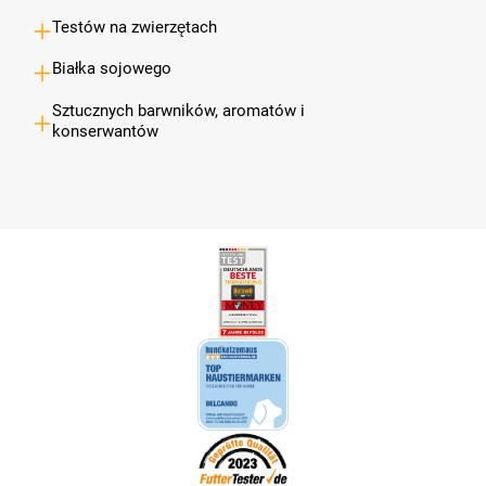
Testów na zwierzętach
Białka sojowego
Sztucznych barwników, aromatów i
konserwantów