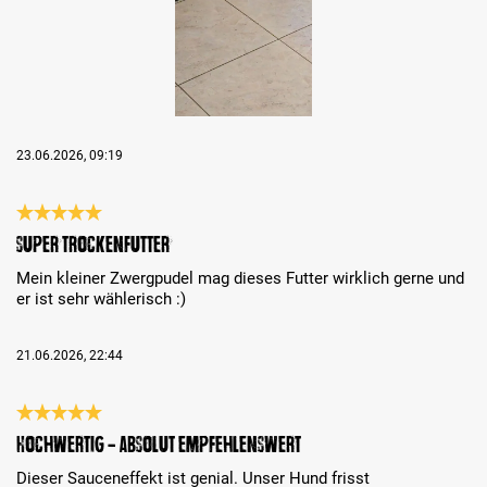
23.06.2026, 09:19
Recenzja z oceną 5 spośród 5 gwiazdek
Super Trockenfutter
Mein kleiner Zwergpudel mag dieses Futter wirklich gerne und
er ist sehr wählerisch :)
21.06.2026, 22:44
Recenzja z oceną 5 spośród 5 gwiazdek
Hochwertig - absolut empfehlenswert
Dieser Sauceneffekt ist genial. Unser Hund frisst