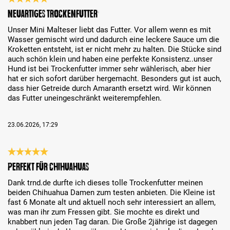
Recenzja z oceną 5 spośród 5 gwiazdek
Neuartiges Trockenfutter
Unser Mini Malteser liebt das Futter. Vor allem wenn es mit
Wasser gemischt wird und dadurch eine leckere Sauce um die
Kroketten entsteht, ist er nicht mehr zu halten. Die Stücke sind
auch schön klein und haben eine perfekte Konsistenz..unser
Hund ist bei Trockenfutter immer sehr wählerisch, aber hier
hat er sich sofort darüber hergemacht. Besonders gut ist auch,
dass hier Getreide durch Amaranth ersetzt wird. Wir können
das Futter uneingeschränkt weiterempfehlen.
23.06.2026, 17:29
Recenzja z oceną 5 spośród 5 gwiazdek
Perfekt für Chihuahuas
Dank trnd.de durfte ich dieses tolle Trockenfutter meinen
beiden Chihuahua Damen zum testen anbieten. Die Kleine ist
fast 6 Monate alt und aktuell noch sehr interessiert an allem,
was man ihr zum Fressen gibt. Sie mochte es direkt und
knabbert nun jeden Tag daran. Die Große 2jährige ist dagegen