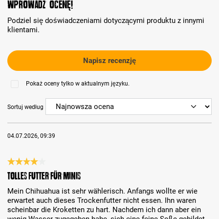
Wprowadź ocenę!
Podziel się doświadczeniami dotyczącymi produktu z innymi
klientami.
Napisz recenzję
Pokaż oceny tylko w aktualnym języku.
Sortuj według
04.07.2026, 09:39
Recenzja z oceną 4 spośród 5 gwiazdek
Tolles Futter für Minis
Mein Chihuahua ist sehr wählerisch. Anfangs wollte er wie
erwartet auch dieses Trockenfutter nicht essen. Ihn waren
scheinbar die Kroketten zu hart. Nachdem ich dann aber ein