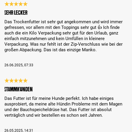
Recenzja z oceną 5 spośród 5 gwiazdek
Sehr lecker
Das Trockenfutter ist sehr gut angekommen und wird immer
gefressen, vor allem mit den Toppings sehr gut 👍 Ich finde
auch die ein Kilo Verpackung sehr gut für den Urlaub, ganz
einfach mitzunehmen und kein Umfüllen in kleinere
Verpackung. Was nur fehlt ist der Zip-Verschluss wie bei der
großen Abpackung. Das ist das einzige Manko.
26.06.2025, 07:33
Recenzja z oceną 5 spośród 5 gwiazdek
Stammkunden
Das Futter ist für meine Hunde perfekt. Ich habe einiges
ausprobiert, da meine alte Hündin Probleme mit dem Magen
und der Bauchspeicheldrüse hat. Das Futter ist absolut
verträglich und wir bestellen es schon seit Jahren.
26.05.2025, 14:31