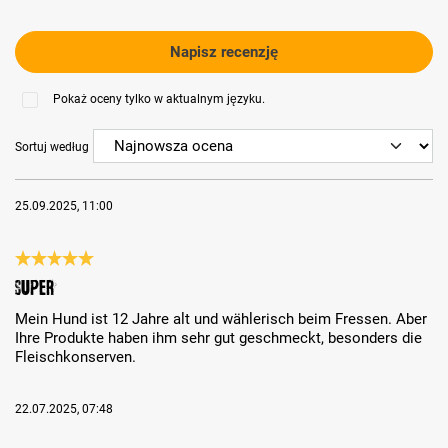
Napisz recenzję
Pokaż oceny tylko w aktualnym języku.
Sortuj według
25.09.2025, 11:00
Recenzja z oceną 5 spośród 5 gwiazdek
Super
Mein Hund ist 12 Jahre alt und wählerisch beim Fressen. Aber
Ihre Produkte haben ihm sehr gut geschmeckt, besonders die
Fleischkonserven.
22.07.2025, 07:48