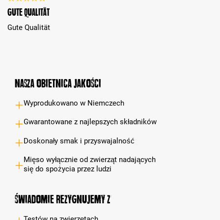
Recenzja z oceną 5 spośród 5 gwiazdek
Gute Qualität
Gute Qualität
Nasza obietnica jakości
Wyprodukowano w Niemczech
Gwarantowane z najlepszych składników
Doskonały smak i przyswajalność
Mięso wyłącznie od zwierząt nadających
się do spożycia przez ludzi
Świadomie rezygnujemy z
Testów na zwierzętach