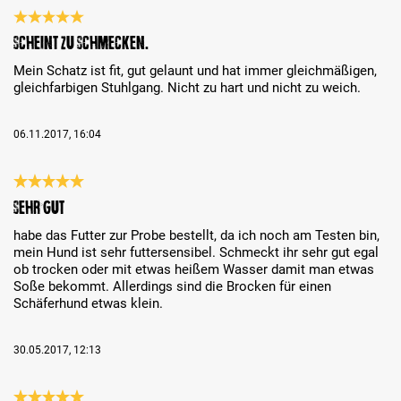
Recenzja z oceną 5 spośród 5 gwiazdek
Scheint zu Schmecken.
Mein Schatz ist fit, gut gelaunt und hat immer gleichmäßigen,
gleichfarbigen Stuhlgang. Nicht zu hart und nicht zu weich.
06.11.2017, 16:04
Recenzja z oceną 5 spośród 5 gwiazdek
sehr gut
habe das Futter zur Probe bestellt, da ich noch am Testen bin,
mein Hund ist sehr futtersensibel. Schmeckt ihr sehr gut egal
ob trocken oder mit etwas heißem Wasser damit man etwas
Soße bekommt. Allerdings sind die Brocken für einen
Schäferhund etwas klein.
30.05.2017, 12:13