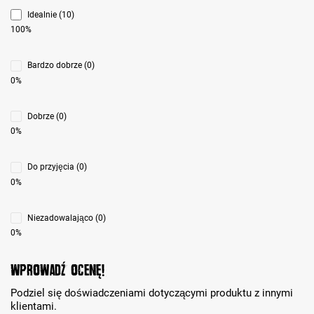
Idealnie (10)
100%
Bardzo dobrze (0)
0%
Dobrze (0)
0%
Do przyjęcia (0)
0%
Niezadowalająco (0)
0%
Wprowadź ocenę!
Podziel się doświadczeniami dotyczącymi produktu z innymi
klientami.