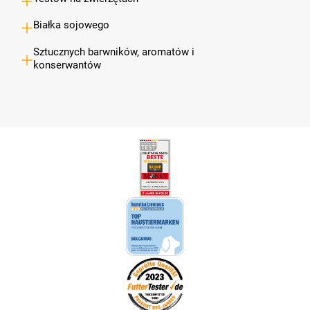
Białka sojowego
Sztucznych barwników, aromatów i
konserwantów