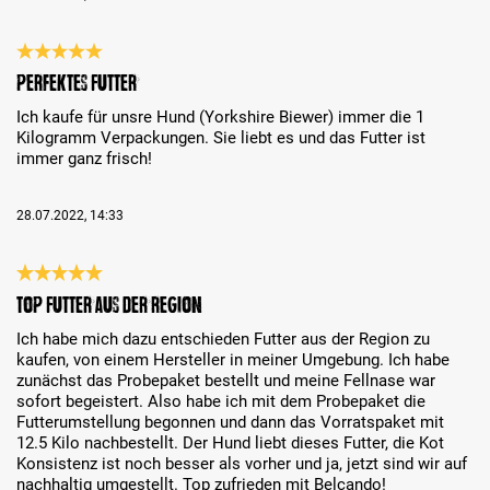
Recenzja z oceną 5 spośród 5 gwiazdek
Perfektes Futter
Ich kaufe für unsre Hund (Yorkshire Biewer) immer die 1
Kilogramm Verpackungen. Sie liebt es und das Futter ist
immer ganz frisch!
28.07.2022, 14:33
Recenzja z oceną 5 spośród 5 gwiazdek
Top Futter aus der Region
Ich habe mich dazu entschieden Futter aus der Region zu
kaufen, von einem Hersteller in meiner Umgebung. Ich habe
zunächst das Probepaket bestellt und meine Fellnase war
sofort begeistert. Also habe ich mit dem Probepaket die
Futterumstellung begonnen und dann das Vorratspaket mit
12.5 Kilo nachbestellt. Der Hund liebt dieses Futter, die Kot
Konsistenz ist noch besser als vorher und ja, jetzt sind wir auf
nachhaltig umgestellt. Top zufrieden mit Belcando!