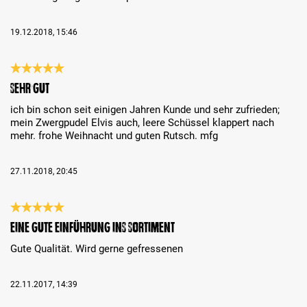
19.12.2018, 15:46
Recenzja z oceną 5 spośród 5 gwiazdek
sehr gut
ich bin schon seit einigen Jahren Kunde und sehr zufrieden;
mein Zwergpudel Elvis auch, leere Schüssel klappert nach
mehr. frohe Weihnacht und guten Rutsch. mfg
27.11.2018, 20:45
Recenzja z oceną 5 spośród 5 gwiazdek
Eine gute Einführung ins Sortiment
Gute Qualität. Wird gerne gefressenen
22.11.2017, 14:39