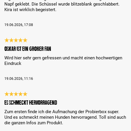
Napf geklebt. Die Schüssel wurde blitzeblank geschlabbert.
Kira ist wirklich begeistert.
19.06.2026, 17:08
Recenzja z oceną 5 spośród 5 gwiazdek
Oskar ist ein großer Fan
Wird hier sehr gern gefressen und macht einen hochwertigen
Eindruck
19.06.2026, 11:16
Recenzja z oceną 5 spośród 5 gwiazdek
Es schmeckt hervorragend
Zum ersten finde ich die Aufmachung der Probierbox super.
Und es schmeckt meinen Hunden hervorragend. Toll sind auch
die ganzen Infos zum Produkt.