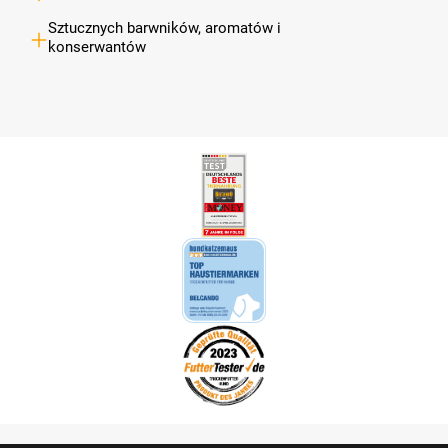
Sztucznych barwników, aromatów i
konserwantów