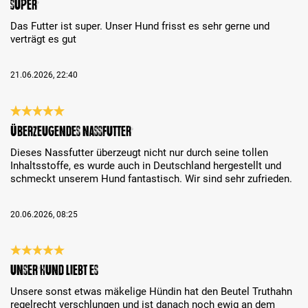
Super
Das Futter ist super. Unser Hund frisst es sehr gerne und
verträgt es gut
21.06.2026, 22:40
Recenzja z oceną 5 spośród 5 gwiazdek
Überzeugendes Nassfutter
Dieses Nassfutter überzeugt nicht nur durch seine tollen
Inhaltsstoffe, es wurde auch in Deutschland hergestellt und
schmeckt unserem Hund fantastisch. Wir sind sehr zufrieden.
20.06.2026, 08:25
Recenzja z oceną 5 spośród 5 gwiazdek
Unser Hund liebt es
Unsere sonst etwas mäkelige Hündin hat den Beutel Truthahn
regelrecht verschlungen und ist danach noch ewig an dem