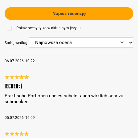
Napisz recenzję
Pokaż oceny tylko w aktualnym języku.
Sortuj według
06.07.2026, 10:22
Recenzja z oceną 5 spośród 5 gwiazdek
Lecker :)
Praktische Portionen und es scheint auch wirklich sehr zu
schmecken!
05.07.2026, 16:09