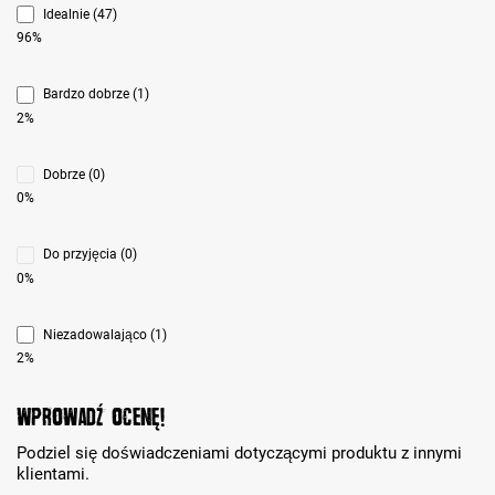
Idealnie (47)
96%
Bardzo dobrze (1)
2%
Dobrze (0)
0%
Do przyjęcia (0)
0%
Niezadowalająco (1)
2%
Wprowadź ocenę!
Podziel się doświadczeniami dotyczącymi produktu z innymi
klientami.