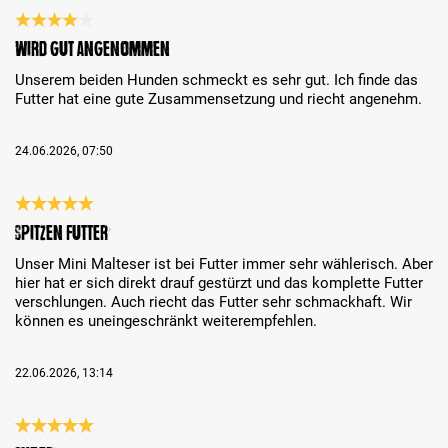
Recenzja z oceną 4 spośród 5 gwiazdek
Wird gut angenommen
Unserem beiden Hunden schmeckt es sehr gut. Ich finde das
Futter hat eine gute Zusammensetzung und riecht angenehm.
24.06.2026, 07:50
Recenzja z oceną 5 spośród 5 gwiazdek
Spitzen Futter
Unser Mini Malteser ist bei Futter immer sehr wählerisch. Aber
hier hat er sich direkt drauf gestürzt und das komplette Futter
verschlungen. Auch riecht das Futter sehr schmackhaft. Wir
können es uneingeschränkt weiterempfehlen.
22.06.2026, 13:14
Recenzja z oceną 5 spośród 5 gwiazdek