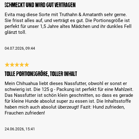
Recenzja z oceną 5 spośród 5 gwiazdek
Schmeckt und wird gut vertragen
Evita mag diese Sorte mit Truthahn & Amatanth sehr gerne.
Sie frisst alles auf, und verträgt es gut. Die Portionsgröße ist
perfekt für unser 1,5 Jahre altes Mädchen und ihr dunkles Fell
glänzt toll.
04.07.2026, 09:44
Recenzja z oceną 5 spośród 5 gwiazdek
Tolle Portionsgröße, toller Inhalt
Mein Chihuahua liebt dieses Nassfutter, obwohl er sonst er
schwierig ist. Die 125 g - Packung ist perfekt für eine Mahlzeit.
Das Nassfutter ist schön klein geschnitten, so dass es gerade
für kleine Hunde absolut super zu essen ist. Die Inhaltsstoffe
haben mich auch absolut überzeugt! Fazit: Hund zufrieden,
Frauchen zufrieden!
24.06.2026, 15:41