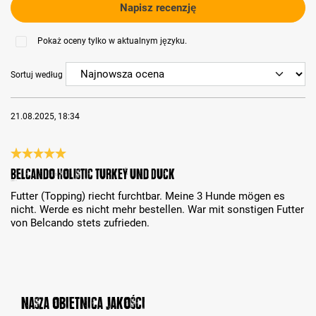
Napisz recenzję
Pokaż oceny tylko w aktualnym języku.
Sortuj według
21.08.2025, 18:34
Recenzja z oceną 5 spośród 5 gwiazdek
Belcando Holistic Turkey und Duck
Futter (Topping) riecht furchtbar. Meine 3 Hunde mögen es
nicht. Werde es nicht mehr bestellen. War mit sonstigen Futter
von Belcando stets zufrieden.
Nasza obietnica jakości