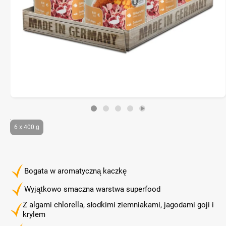
6 x 400 g
Bogata w aromatyczną kaczkę
Wyjątkowo smaczna warstwa superfood
Z algami chlorella, słodkimi ziemniakami, jagodami goji i
krylem