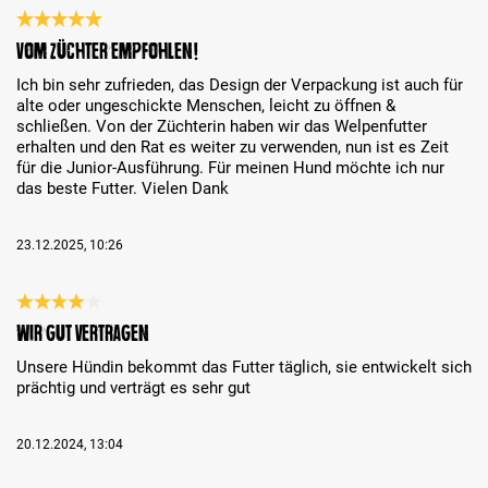
Recenzja z oceną 5 spośród 5 gwiazdek
Vom Züchter empfohlen!
Ich bin sehr zufrieden, das Design der Verpackung ist auch für
alte oder ungeschickte Menschen, leicht zu öffnen &
schließen. Von der Züchterin haben wir das Welpenfutter
erhalten und den Rat es weiter zu verwenden, nun ist es Zeit
für die Junior-Ausführung. Für meinen Hund möchte ich nur
das beste Futter. Vielen Dank
23.12.2025, 10:26
Recenzja z oceną 4 spośród 5 gwiazdek
Wir gut vertragen
Unsere Hündin bekommt das Futter täglich, sie entwickelt sich
prächtig und verträgt es sehr gut
20.12.2024, 13:04