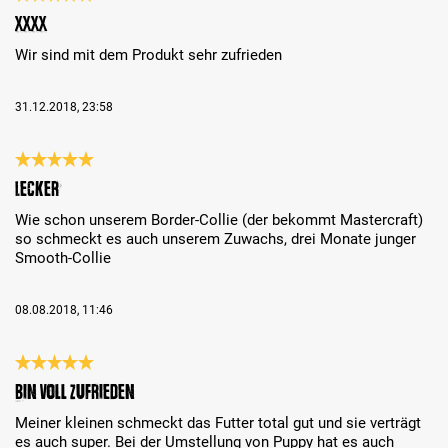
Recenzja z oceną 5 spośród 5 gwiazdek
Xxxx
Wir sind mit dem Produkt sehr zufrieden
31.12.2018, 23:58
Recenzja z oceną 5 spośród 5 gwiazdek
Lecker
Wie schon unserem Border-Collie (der bekommt Mastercraft)
so schmeckt es auch unserem Zuwachs, drei Monate junger
Smooth-Collie
08.08.2018, 11:46
Recenzja z oceną 5 spośród 5 gwiazdek
Bin voll Zufrieden
Meiner kleinen schmeckt das Futter total gut und sie verträgt
es auch super. Bei der Umstellung von Puppy hat es auch