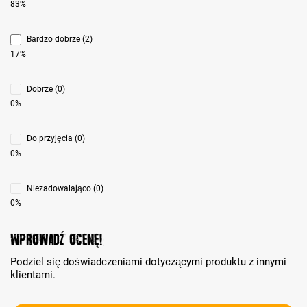
83%
Bardzo dobrze (2)
17%
Dobrze (0)
0%
Do przyjęcia (0)
0%
Niezadowalająco (0)
0%
Wprowadź ocenę!
Podziel się doświadczeniami dotyczącymi produktu z innymi
klientami.