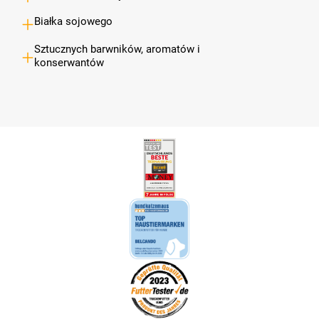
Białka sojowego
Sztucznych barwników, aromatów i
konserwantów