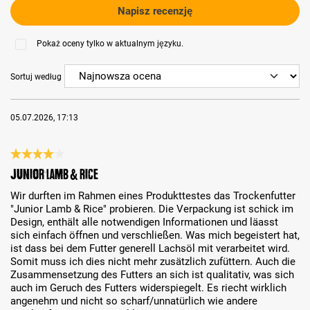
Napisz recenzję
Pokaż oceny tylko w aktualnym języku.
Sortuj według
05.07.2026, 17:13
Recenzja z oceną 4 spośród 5 gwiazdek
Junior Lamb & Rice
Wir durften im Rahmen eines Produkttestes das Trockenfutter
"Junior Lamb & Rice" probieren. Die Verpackung ist schick im
Design, enthält alle notwendigen Informationen und läasst
sich einfach öffnen und verschließen. Was mich begeistert hat,
ist dass bei dem Futter generell Lachsöl mit verarbeitet wird.
Somit muss ich dies nicht mehr zusätzlich zufüttern. Auch die
Zusammensetzung des Futters an sich ist qualitativ, was sich
auch im Geruch des Futters widerspiegelt. Es riecht wirklich
angenehm und nicht so scharf/unnatürlich wie andere