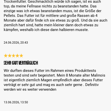
Trockenfutter. Geschmacklich würde ich sagen, ist es auch
top, da meine Fellnase nichts zu beanstanden hatte. Das
einzige was ich etwas beanstanden muss, ist die Größe der
Pellets. Das Futter ist für mittlere und große Rassen ab 4
Monate aber dafür finde ich sie etwas zu groß. Und da sie auch
ziemlich hart sind, hatte mein kleiner dann doch etwas zu
kämpfen, weshalb ich diese dann halbieren musste.
24.06.2026, 20:43
Recenzja z oceną 5 spośród 5 gwiazdek
Sehr gut verträglich
Wir durften dieses Futter im Rahmen eines Produkttests
testen und sind sehr begeistert. Mein 8 Monate alter Malinois
ist eigentlich ziemlich Magen empfindlich aber dieses Futter
verträgt er sehr gut und mag es auch sehr gerne . Definitiv
werden wir es weiter verwenden
13.06.2026, 13:50