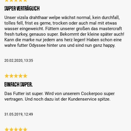
Recenzja z oceną 5 spośród 5 gwiazdek
Super verträglich
Unser vizsla drahthaar welpe wächst normal, kein durchfall,
tolles fell, frist es gerne, trocken oder auch mal mit etwas
wasser eingeweicht. Füttern unserer großen das mastercraft
fresh turkey, genauso super. Bekommt der kleine später auch!
Kann die marke nur jedem ans herz legen! Haben schon eine
wahre futter Odyssee hinter uns und sind nun gsnz happy.
20.02.2020, 13:35
Recenzja z oceną 5 spośród 5 gwiazdek
Einfach super.
Das Futter ist super. Wird von unserem Cockerpoo super
vertragen. Und noch dazu ist der Kundenservice spitze.
31.05.2019, 12:49