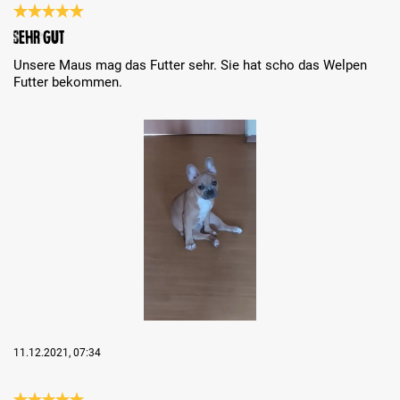
Recenzja z oceną 5 spośród 5 gwiazdek
Sehr gut
Unsere Maus mag das Futter sehr. Sie hat scho das Welpen
Futter bekommen.
Bildergalerie überspringen
11.12.2021, 07:34