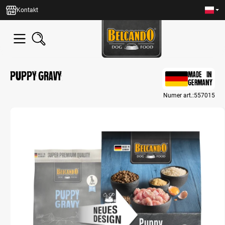
wnej zawartości
Kontakt
Puppy Gravy
MADE IN
GERMANY
Numer art.:
557015
Bildergalerie überspringen