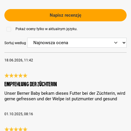
Napisz recenzję
Pokaż oceny tylko w aktualnym języku.
Sortuj według
18.06.2026, 11:42
Recenzja z oceną 5 spośród 5 gwiazdek
Empfehlung der Züchterin
Unser Berner Baby bekam dieses Futter bei der Züchterin, wird
gerne gefressen und der Welpe ist putzmunter und gesund
01.10.2025, 08:16