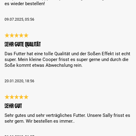
es wieder bestellen!
09.07.2025, 05:56
Recenzja z oceną 5 spośród 5 gwiazdek
Sehr gute Qualität
Das Futter hat eine tolle Qualität und der Soßen Effekt ist echt
super. Mein kleine Cooper frisst es super gerne und durch die
Soße kommt etwas Abwechslung rein.
20.01.2020, 18:56
Recenzja z oceną 5 spośród 5 gwiazdek
Sehr gut
Sehr gutes und sehr verträgliches Futter. Unsere Sally frisst es
sehr gern. Wir bestellen es immer..