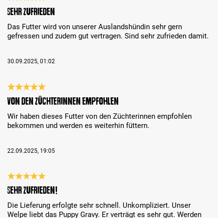
Recenzja z oceną 5 spośród 5 gwiazdek
Sehr zufrieden
Das Futter wird von unserer Auslandshündin sehr gern
gefressen und zudem gut vertragen. Sind sehr zufrieden damit.
30.09.2025, 01:02
Recenzja z oceną 5 spośród 5 gwiazdek
Von den Züchterinnen empfohlen
Wir haben dieses Futter von den Züchterinnen empfohlen
bekommen und werden es weiterhin füttern.
22.09.2025, 19:05
Recenzja z oceną 5 spośród 5 gwiazdek
Sehr zufrieden!
Die Lieferung erfolgte sehr schnell. Unkompliziert. Unser
Welpe liebt das Puppy Gravy. Er verträgt es sehr gut. Werden