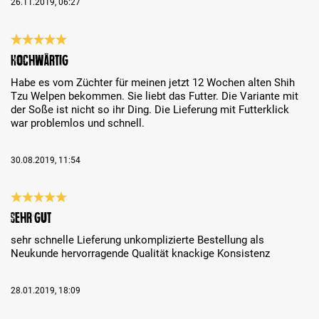
26.11.2019, 06:27
Recenzja z oceną 5 spośród 5 gwiazdek
Hochwärtig
Habe es vom Züchter für meinen jetzt 12 Wochen alten Shih
Tzu Welpen bekommen. Sie liebt das Futter. Die Variante mit
der Soße ist nicht so ihr Ding. Die Lieferung mit Futterklick
war problemlos und schnell.
30.08.2019, 11:54
Recenzja z oceną 5 spośród 5 gwiazdek
sehr gut
sehr schnelle Lieferung unkomplizierte Bestellung als
Neukunde hervorragende Qualität knackige Konsistenz
28.01.2019, 18:09