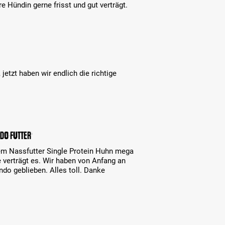
 Hündin gerne frisst und gut verträgt.
jetzt haben wir endlich die richtige
do Futter
dem Nassfutter Single Protein Huhn mega
 verträgt es. Wir haben von Anfang an
do geblieben. Alles toll. Danke