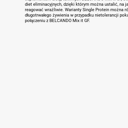
diet eliminacyjnych, dzięki którym można ustalić, na 
reagować wrażliwie. Warianty Single Protein można 
długotrwałego żywienia w przypadku nietolerancji p
połączeniu z BELCANDO Mix it GF.