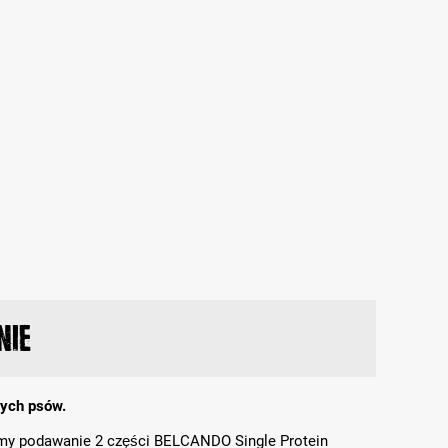
nie
łych psów.
amy podawanie 2 części BELCANDO Single Protein