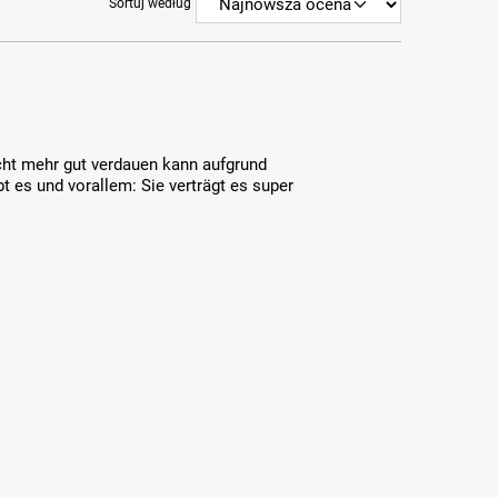
Sortuj według
ht mehr gut verdauen kann aufgrund
bt es und vorallem: Sie verträgt es super