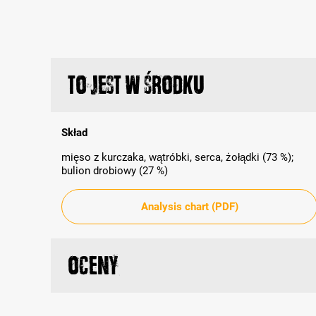
To jest w środku
Skład
mięso z kurczaka, wątróbki, serca, żołądki (73 %);
bulion drobiowy (27 %)
Analysis chart (PDF)
Oceny