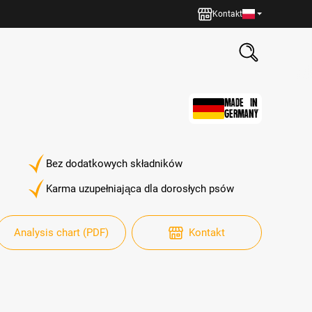
Kontakt
MADE IN
GERMANY
Bez dodatkowych składników
Karma uzupełniająca dla dorosłych psów
Analysis chart (PDF)
Kontakt