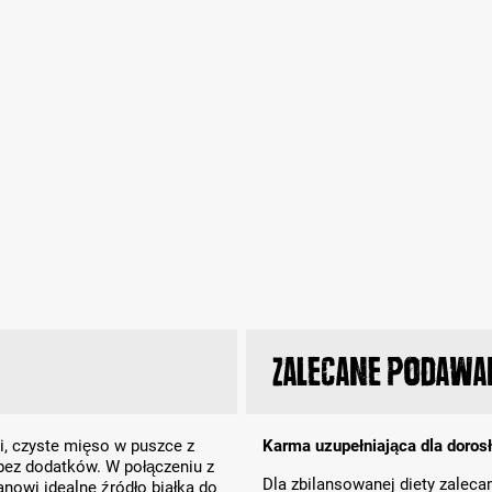
Zalecane podawa
i, czyste mięso w puszce z
Karma uzupełniająca dla doros
 bez dodatków. W połączeniu z
Dla zbilansowanej diety zalec
nowi idealne źródło białka do