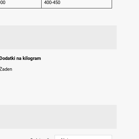
900
400-450
Dodatki na kilogram
Żaden