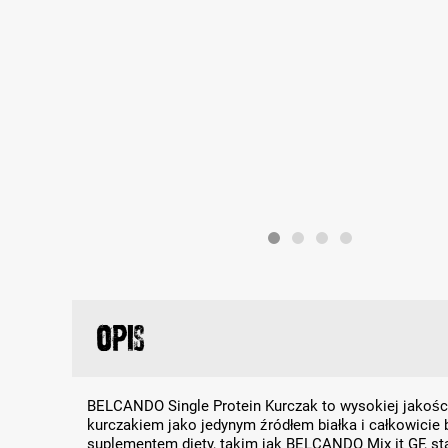
Opis
BELCANDO Single Protein Kurczak to wysokiej jakośc
kurczakiem jako jedynym źródłem białka i całkowicie
suplementem diety, takim jak BELCANDO Mix it GF, sta