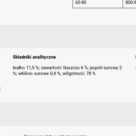
65-80
800-
Składniki analityczne
białko 11,5 %; zawartość tłuszczu 6 %; popiół surowy 2
%; włókno surowe 0,4 %; wilgotność 78 %