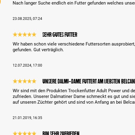
Nach langer Suche endlich ein Futter gefunden welches unsere
23.08.2025, 07:24
Sehr gutes Futter
Recenzja z oceną 5 spośród 5 gwiazdek
Wir haben schon viele verschiedene Futtersorten ausprobiert, 
gefunden. Gut verträglich.
12.07.2024, 17:00
Unsere Dalmi-Dame futtert am Liebsten Belcan
Recenzja z oceną 5 spośród 5 gwiazdek
Wir sind mit den Produkten Trockenfutter Adult Power und 
zufrieden. Unserer Dalmatiner Dame schmeckt es gut und sie
auf unseren Züchter gehört und sind von Anfang an bei Belcan
21.01.2019, 16:35
bin sehr zufrieden