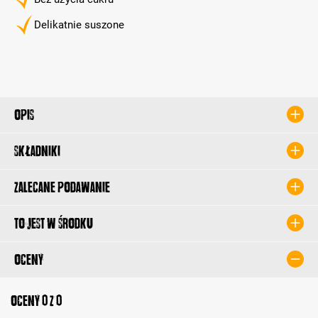
Delikatnie suszone
Opis
Składniki
Zalecane podawanie
To jest w środku
Oceny
Oceny 0 z 0